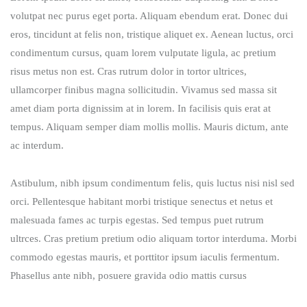
volutpat nec purus eget porta. Aliquam ebendum erat. Donec dui
eros, tincidunt at felis non, tristique aliquet ex. Aenean luctus, orci
condimentum cursus, quam lorem vulputate ligula, ac pretium
risus metus non est. Cras rutrum dolor in tortor ultrices,
ullamcorper finibus magna sollicitudin. Vivamus sed massa sit
amet diam porta dignissim at in lorem. In facilisis quis erat at
tempus. Aliquam semper diam mollis mollis. Mauris dictum, ante
ac interdum.
Astibulum, nibh ipsum condimentum felis, quis luctus nisi nisl sed
orci. Pellentesque habitant morbi tristique senectus et netus et
malesuada fames ac turpis egestas. Sed tempus puet rutrum
ultrces. Cras pretium pretium odio aliquam tortor interduma. Morbi
commodo egestas mauris, et porttitor ipsum iaculis fermentum.
Phasellus ante nibh, posuere gravida odio mattis cursus