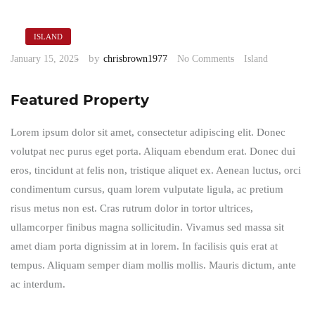
ISLAND
by
January 15, 2025
chrisbrown1977
No Comments
Island
Featured Property
Lorem ipsum dolor sit amet, consectetur adipiscing elit. Donec
volutpat nec purus eget porta. Aliquam ebendum erat. Donec dui
eros, tincidunt at felis non, tristique aliquet ex. Aenean luctus, orci
condimentum cursus, quam lorem vulputate ligula, ac pretium
risus metus non est. Cras rutrum dolor in tortor ultrices,
ullamcorper finibus magna sollicitudin. Vivamus sed massa sit
amet diam porta dignissim at in lorem. In facilisis quis erat at
tempus. Aliquam semper diam mollis mollis. Mauris dictum, ante
ac interdum.