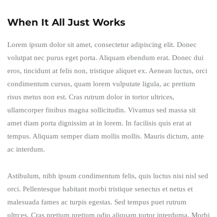
When It All Just Works
Lorem ipsum dolor sit amet, consectetur adipiscing elit. Donec
volutpat nec purus eget porta. Aliquam ebendum erat. Donec dui
eros, tincidunt at felis non, tristique aliquet ex. Aenean luctus, orci
condimentum cursus, quam lorem vulputate ligula, ac pretium
risus metus non est. Cras rutrum dolor in tortor ultrices,
ullamcorper finibus magna sollicitudin. Vivamus sed massa sit
amet diam porta dignissim at in lorem. In facilisis quis erat at
tempus. Aliquam semper diam mollis mollis. Mauris dictum, ante
ac interdum.
Astibulum, nibh ipsum condimentum felis, quis luctus nisi nisl sed
orci. Pellentesque habitant morbi tristique senectus et netus et
malesuada fames ac turpis egestas. Sed tempus puet rutrum
ultrces. Cras pretium pretium odio aliquam tortor interduma. Morbi