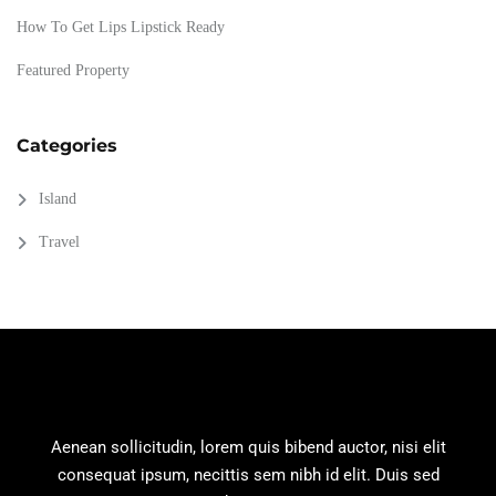
How To Get Lips Lipstick Ready
Featured Property
Categories
Island
Travel
Aenean sollicitudin, lorem quis bibend auctor, nisi elit
consequat ipsum, necittis sem nibh id elit. Duis sed