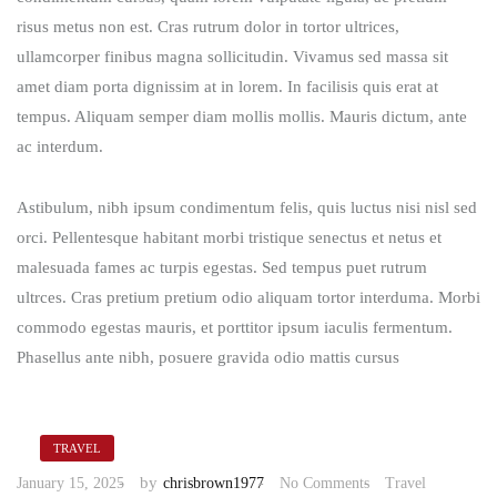
risus metus non est. Cras rutrum dolor in tortor ultrices,
ullamcorper finibus magna sollicitudin. Vivamus sed massa sit
amet diam porta dignissim at in lorem. In facilisis quis erat at
tempus. Aliquam semper diam mollis mollis. Mauris dictum, ante
ac interdum.
Astibulum, nibh ipsum condimentum felis, quis luctus nisi nisl sed
orci. Pellentesque habitant morbi tristique senectus et netus et
malesuada fames ac turpis egestas. Sed tempus puet rutrum
ultrces. Cras pretium pretium odio aliquam tortor interduma. Morbi
commodo egestas mauris, et porttitor ipsum iaculis fermentum.
Phasellus ante nibh, posuere gravida odio mattis cursus
TRAVEL
by
January 15, 2025
chrisbrown1977
No Comments
Travel