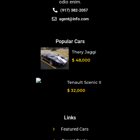
odio enim.
(917) 382-2057
agent@info.com
Popular Cars
Thery Jaggi
$ 48,000
Tenault Scenic II
$ 32,000
Links
Featured Cars