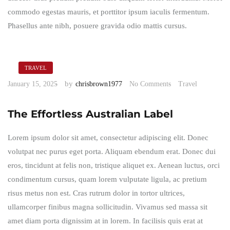
commodo egestas mauris, et porttitor ipsum iaculis fermentum.
Phasellus ante nibh, posuere gravida odio mattis cursus.
TRAVEL
by
January 15, 2025
chrisbrown1977
No Comments
Travel
The Effortless Australian Label
Lorem ipsum dolor sit amet, consectetur adipiscing elit. Donec
volutpat nec purus eget porta. Aliquam ebendum erat. Donec dui
eros, tincidunt at felis non, tristique aliquet ex. Aenean luctus, orci
condimentum cursus, quam lorem vulputate ligula, ac pretium
risus metus non est. Cras rutrum dolor in tortor ultrices,
ullamcorper finibus magna sollicitudin. Vivamus sed massa sit
amet diam porta dignissim at in lorem. In facilisis quis erat at